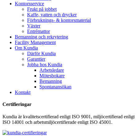
Kontorsservice
Frukt på jobbet
Kaffe, vatten och drycker
Förbruknings- & kontorsmaterial
Växter
Entrémattor
Bemanning och rekrytering
Facility Management
Om Kundia
Därför Kundia
Garantier
Jobba hos Kundia
Arbetsledare
Mötesbokare
Bemanning
Spontanansökan
Kontakt
Certifieringar
Kundia är kvalitetscertifierad enligt ISO 9001, miljöcertifierad enligt
ISO 14001 och arbetsmiljöcertifierade enligt ISO 45001.