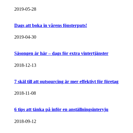
2019-05-28
Dags att boka in vårens fönsterputs!
2019-04-30
Säsongen är här – dags för extra vintertjänster
2018-12-13
7 skäl till att outsourcing är mer effektivt för företag
2018-11-08
6 tips att tänka på inför en anställningsintervju
2018-09-12