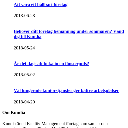
Att vara ett hållbart företag
2018-06-28
Behöver ditt företag bemanning under sommaren? Vänd
dig till Kundia
2018-05-24
Är det dags att boka in en fönsterputs?
2018-05-02
Väl fungerade kontorstjänster ger bättre arbetsplatser
2018-04-20
Om Kundia
Kundia är ett Facility Management företag som samlar och