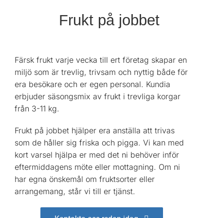
Frukt på jobbet
Färsk frukt varje vecka till ert företag skapar en
miljö som är trevlig, trivsam och nyttig både för
era besökare och er egen personal. Kundia
erbjuder säsongsmix av frukt i trevliga korgar
från 3-11 kg.
Frukt på jobbet hjälper era anställa att trivas
som de håller sig friska och pigga. Vi kan med
kort varsel hjälpa er med det ni behöver inför
eftermiddagens möte eller mottagning. Om ni
har egna önskemål om fruktsorter eller
arrangemang, står vi till er tjänst.