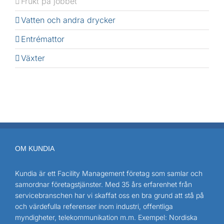
Frukt på jobbet
Vatten och andra drycker
Entrémattor
Växter
OM KUNDIA
Kundia är ett Facility Management företag som samlar och
samordnar företagstjänster. Med 35 års erfarenhet från
servicebranschen har vi skaffat oss en bra grund att stå på
och värdefulla referenser inom industri, offentliga
myndigheter, telekommunikation m.m. Exempel: Nordiska