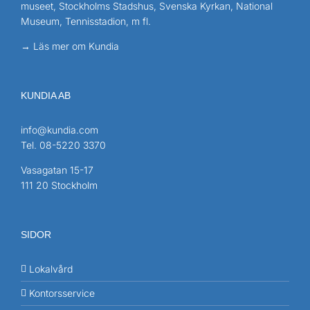
museet, Stockholms Stadshus, Svenska Kyrkan, National
Museum, Tennisstadion, m fl.
→ Läs mer om Kundia
KUNDIA AB
info@kundia.com
Tel.
08-5220 3370
Vasagatan 15-17
111 20 Stockholm
SIDOR
Lokalvård
Kontorsservice