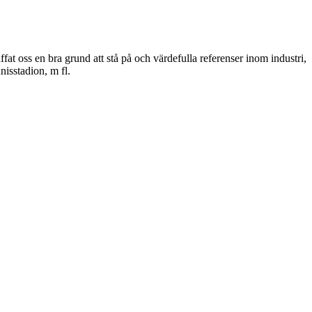
at oss en bra grund att stå på och värdefulla referenser inom industri,
isstadion, m fl.