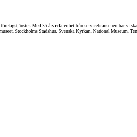
etagstjänster. Med 35 års erfarenhet från servicebranschen har vi skaff
museet, Stockholms Stadshus, Svenska Kyrkan, National Museum, Tenn