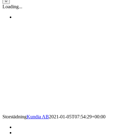
Loading...
Storstädning
Kundia AB
2021-01-05T07:54:29+00:00