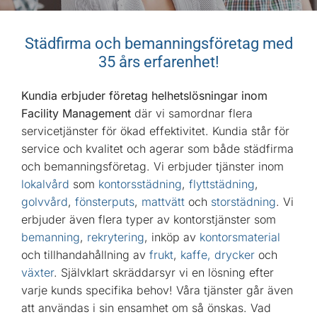
Städfirma och bemanningsföretag med
35 års erfarenhet!
Kundia erbjuder företag helhetslösningar inom
Facility Management
där vi samordnar flera
servicetjänster för ökad effektivitet.
Kundia står för
service och kvalitet och agerar som både städfirma
och bemanningsföretag. Vi erbjuder tjänster inom
lokalvård
som
kontorsstädning
,
flyttstädning
,
golvvård
,
fönsterputs
,
mattvätt
och
storstädning
. Vi
erbjuder även flera typer av kontorstjänster som
bemanning
,
rekrytering
, inköp av
kontorsmaterial
och tillhandahållning av
frukt
,
kaffe, drycker
och
växter
. Självklart skräddarsyr vi en lösning efter
varje kunds specifika behov!
Våra tjänster går även
att användas i sin ensamhet om så önskas. Vad