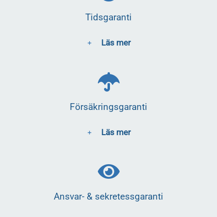
Tidsgaranti
Läs mer
Försäkringsgaranti
Läs mer
Ansvar- & sekretessgaranti