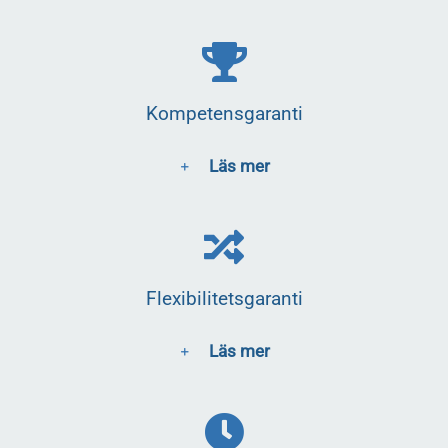
Kompetensgaranti
Läs mer
Flexibilitetsgaranti
Läs mer