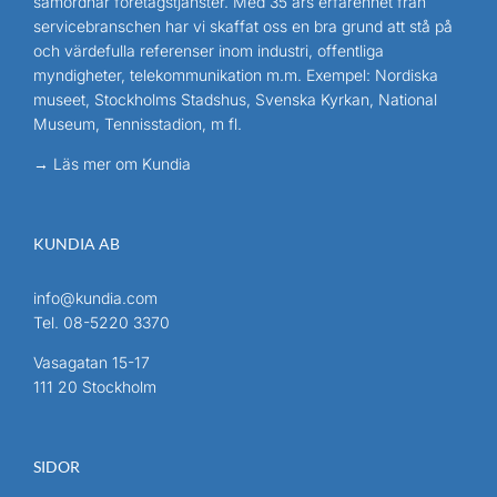
samordnar företagstjänster. Med 35 års erfarenhet från
servicebranschen har vi skaffat oss en bra grund att stå på
och värdefulla referenser inom industri, offentliga
myndigheter, telekommunikation m.m. Exempel: Nordiska
museet, Stockholms Stadshus, Svenska Kyrkan, National
Museum, Tennisstadion, m fl.
→ Läs mer om Kundia
KUNDIA AB
info@kundia.com
Tel.
08-5220 3370
Vasagatan 15-17
111 20 Stockholm
SIDOR