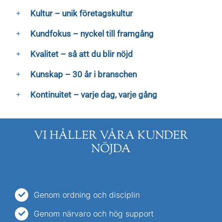
Kultur – unik företagskultur
Kundfokus – nyckel till framgång
Kvalitet – så att du blir nöjd
Kunskap – 30 år i branschen
Kontinuitet – varje dag, varje gång
VI HÅLLER VÅRA KUNDER
NÖJDA
Genom ordning och disciplin
Genom närvaro och hög support