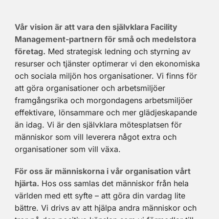
Vår vision är att vara den självklara Facility
Management-partnern för små och medelstora
företag.
Med strategisk ledning och styrning av
resurser och tjänster optimerar vi den ekonomiska
och sociala miljön hos organisationer. Vi finns för
att göra organisationer och arbetsmiljöer
framgångsrika och morgondagens arbetsmiljöer
effektivare, lönsammare och mer glädjeskapande
än idag. Vi är den självklara mötesplatsen för
människor som vill leverera något extra och
organisationer som vill växa.
För oss är människorna i vår organisation vårt
hjärta.
Hos oss samlas det människor från hela
världen med ett syfte – att göra din vardag lite
bättre. Vi drivs av att hjälpa andra människor och