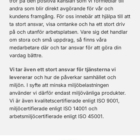
tror på den positiva känslan som vi förmedlar till
andra som blir direkt avgörande för vår och
kundens framgång. För oss innebär att hjälpa till att
ta stort ansvar, visa omtanke och ha ett stort driv
på och utanför arbetsplatsen. Vare sig det handlar
om stora och små uppdrag, så finns våra
medarbetare där och tar ansvar för att göra din
vardag bättre.
Vi tar även ett stort ansvar för tjänsterna vi
levererar
och hur de påverkar samhället och
miljön. I syfte att minska miljöbelastningen
använder vi därför endast miljövänliga produkter.
Vi är även kvalitetscertifierade enligt ISO 9001,
miljöcertifierade enligt ISO 14001 och
arbetsmiljöcertifierade enligt ISO 45001.