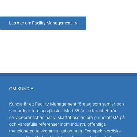
kontorsservice, lokalvård och bemanning.
Läs mer om Facility Management
OM KUNDIA
Kundia är ett Facility Management företag som samlar och
samordnar företagstjänster. Med 35 års erfarenhet från
servicebranschen har vi skaffat oss en bra grund att stå på
och värdefulla referenser inom industri, offentliga
myndigheter, telekommunikation m.m. Exempel: Nordiska