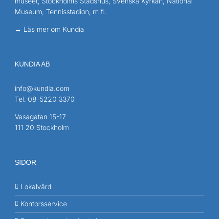
museet, Stockholms Stadshus, Svenska Kyrkan, National
Museum, Tennisstadion, m fl.
→ Läs mer om Kundia
KUNDIA AB
info@kundia.com
Tel.
08-5220 3370
Vasagatan 15-17
111 20 Stockholm
SIDOR
Lokalvård
Kontorsservice