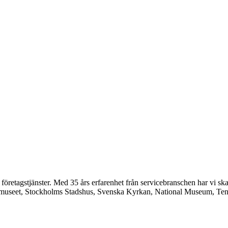
etagstjänster. Med 35 års erfarenhet från servicebranschen har vi skaff
museet, Stockholms Stadshus, Svenska Kyrkan, National Museum, Tenn