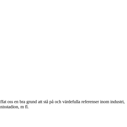
at oss en bra grund att stå på och värdefulla referenser inom industri,
isstadion, m fl.