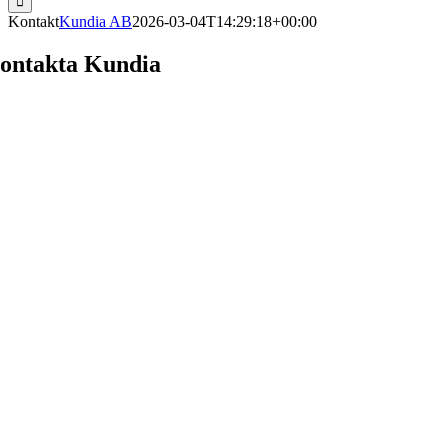
Kontakt
Kundia AB
2026-03-04T14:29:18+00:00
ontakta Kundia