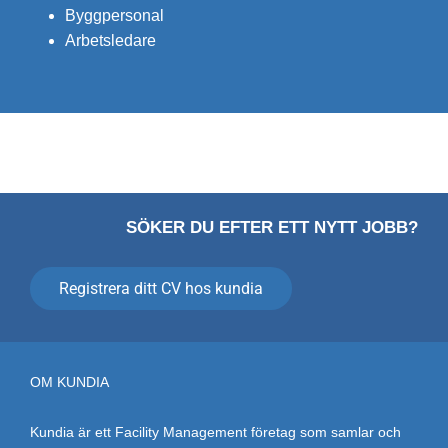
Byggpersonal
Arbetsledare
SÖKER DU EFTER ETT NYTT JOBB?
Registrera ditt CV hos kundia
OM KUNDIA
Kundia är ett Facility Management företag som samlar och