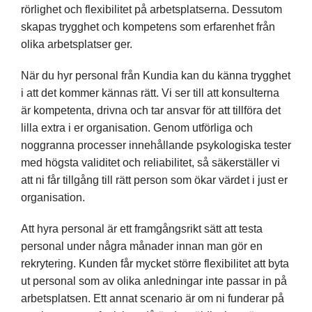
rörlighet och flexibilitet på arbetsplatserna. Dessutom
skapas trygghet och kompetens som erfarenhet från
olika arbetsplatser ger.
När du hyr personal från Kundia kan du känna trygghet
i att det kommer kännas rätt. Vi ser till att konsulterna
är kompetenta, drivna och tar ansvar för att tillföra det
lilla extra i er organisation. Genom utförliga och
noggranna processer innehållande psykologiska tester
med högsta validitet och reliabilitet, så säkerställer vi
att ni får tillgång till rätt person som ökar värdet i just er
organisation.
Att hyra personal är ett framgångsrikt sätt att testa
personal under några månader innan man gör en
rekrytering. Kunden får mycket större flexibilitet att byta
ut personal som av olika anledningar inte passar in på
arbetsplatsen. Ett annat scenario är om ni funderar på