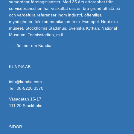
samordnar företagstjänster. Med 35 års erfarenhet från
servicebranschen har vi skaffat oss en bra grund att stå på
och värdefulla referenser inom industri, offentliga
myndigheter, telekommunikation m.m. Exempel: Nordiska
museet, Stockholms Stadshus, Svenska Kyrkan, National
Museum, Tennisstadion, m fl.
→ Läs mer om Kundia
KUNDIA AB
info@kundia.com
Tel.
08-5220 3370
Vasagatan 15-17
111 20 Stockholm
SIDOR