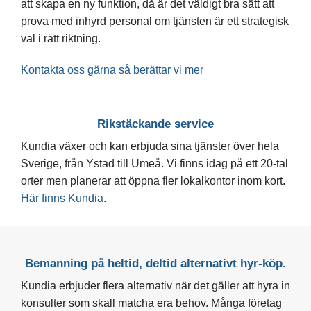
att skapa en ny funktion, då är det väldigt bra sätt att
prova med inhyrd personal om tjänsten är ett strategisk
val i rätt riktning.
Kontakta oss gärna så berättar vi mer
Rikstäckande service
Kundia växer och kan erbjuda sina tjänster över hela
Sverige,
från Ystad till Umeå. Vi finns idag på ett 20-tal
orter men planerar att öppna fler lokalkontor inom kort.
Här finns Kundia
.
Bemanning på heltid, deltid alternativt hyr-köp.
Kundia erbjuder flera alternativ när det gäller att hyra in
konsulter som skall matcha era behov. Många företag