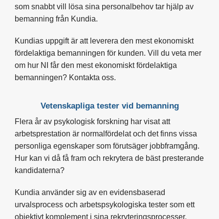
som snabbt vill lösa sina personalbehov tar hjälp av
bemanning från Kundia.
Kundias uppgift är att leverera den mest ekonomiskt
fördelaktiga bemanningen för kunden. Vill du veta mer
om hur NI får den mest ekonomiskt fördelaktiga
bemanningen? Kontakta oss.
Vetenskapliga tester vid bemanning
Flera år av psykologisk forskning har visat att
arbetsprestation är normalfördelat och det finns vissa
personliga egenskaper som förutsäger jobbframgång.
Hur kan vi då få fram och rekrytera de bäst presterande
kandidaterna?
Kundia använder sig av en evidensbaserad
urvalsprocess och arbetspsykologiska tester som ett
objektivt komplement i sina rekryteringsprocesser.