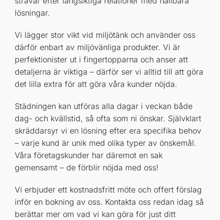
strävar efter långsiktiga relationer med hållbara
lösningar.
Vi lägger stor vikt vid miljötänk och använder oss
därför enbart av miljövänliga produkter. Vi är
perfektionister ut i fingertopparna och anser att
detaljerna är viktiga – därför ser vi alltid till att göra
det lilla extra för att göra våra kunder nöjda.
Städningen kan utföras alla dagar i veckan både
dag- och kvällstid, så ofta som ni önskar. Självklart
skräddarsyr vi en lösning efter era specifika behov
– varje kund är unik med olika typer av önskemål.
Våra företagskunder har däremot en sak
gemensamt – de förblir nöjda med oss!
Vi erbjuder ett kostnadsfritt möte och offert förslag
inför en bokning av oss. Kontakta oss redan idag så
berättar mer om vad vi kan göra för just ditt