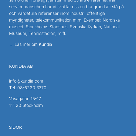
servicebranschen har vi skaffat oss en bra grund att stå på
och värdefulla referenser inom industri, offentliga
myndigheter, telekommunikation m.m. Exempel: Nordiska
museet, Stockholms Stadshus, Svenska Kyrkan, National
Museum, Tennisstadion, m fl.
→ Läs mer om Kundia
KUNDIA AB
info@kundia.com
Tel.
08-5220 3370
Vasagatan 15-17
111 20 Stockholm
SIDOR