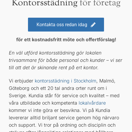
Kontorsstädning
för företag
Kontakta oss redan idag
för ett kostnadsfritt möte och offertförslag!
En väl utförd kontorsstädning gör lokalen
trivsammare för både personal och kunder – vi ser
till att det är skinande rent på ert kontor.
Vi erbjuder
kontorsstädning i Stockholm
, Malmö,
Göteborg och ett 20 tal andra orter runt om i
Sverige. Kundia står för service och kvalitet – med
våra utbildade och kompetenta
lokalvårdare
kommer vi inte göra er besvikna. Vi på Kundia
levererar alltid briljant service genom hög närvaro
och support. Vi tror på ordning och disciplin och