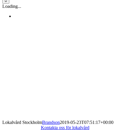
Loading...
Lokalvård Stockholm
Brandson
2019-05-23T07:51:17+00:00
Kontakta oss för lokalvård