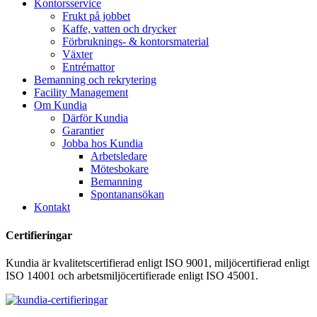
Kontorsservice
Frukt på jobbet
Kaffe, vatten och drycker
Förbruknings- & kontorsmaterial
Växter
Entrémattor
Bemanning och rekrytering
Facility Management
Om Kundia
Därför Kundia
Garantier
Jobba hos Kundia
Arbetsledare
Mötesbokare
Bemanning
Spontanansökan
Kontakt
Certifieringar
Kundia är kvalitetscertifierad enligt ISO 9001, miljöcertifierad enligt
ISO 14001 och arbetsmiljöcertifierade enligt ISO 45001.