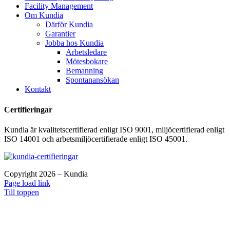
Facility Management
Om Kundia
Därför Kundia
Garantier
Jobba hos Kundia
Arbetsledare
Mötesbokare
Bemanning
Spontanansökan
Kontakt
Certifieringar
Kundia är kvalitetscertifierad enligt ISO 9001, miljöcertifierad enligt
ISO 14001 och arbetsmiljöcertifierade enligt ISO 45001.
Copyright 2026 – Kundia
Page load link
Till toppen