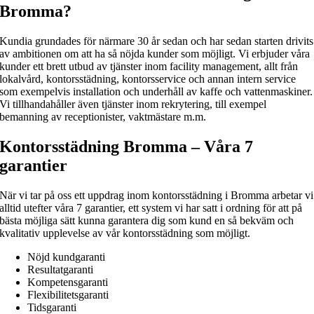
Bromma?
Kundia grundades för närmare 30 år sedan och har sedan starten drivits
av ambitionen om att ha så nöjda kunder som möjligt. Vi erbjuder våra
kunder ett brett utbud av tjänster inom facility management, allt från
lokalvård, kontorsstädning, kontorsservice och annan intern service
som exempelvis installation och underhåll av kaffe och vattenmaskiner.
Vi tillhandahåller även tjänster inom rekrytering, till exempel
bemanning av receptionister, vaktmästare m.m.
Kontorsstädning Bromma – Våra 7
garantier
När vi tar på oss ett uppdrag inom kontorsstädning i Bromma arbetar vi
alltid utefter våra 7 garantier, ett system vi har satt i ordning för att på
bästa möjliga sätt kunna garantera dig som kund en så bekväm och
kvalitativ upplevelse av vår kontorsstädning som möjligt.
Nöjd kundgaranti
Resultatgaranti
Kompetensgaranti
Flexibilitetsgaranti
Tidsgaranti