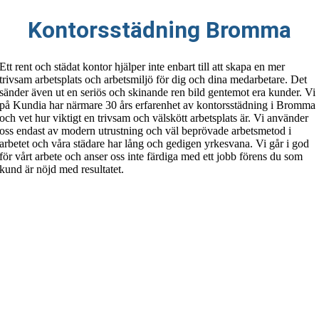
Kontorsstädning Bromma
Ett rent och städat kontor hjälper inte enbart till att skapa en mer
trivsam arbetsplats och arbetsmiljö för dig och dina medarbetare. Det
sänder även ut en seriös och skinande ren bild gentemot era kunder. Vi
på Kundia har närmare 30 års erfarenhet av kontorsstädning i Bromma
och vet hur viktigt en trivsam och välskött arbetsplats är. Vi använder
oss endast av modern utrustning och väl beprövade arbetsmetod i
arbetet och våra städare har lång och gedigen yrkesvana. Vi går i god
för vårt arbete och anser oss inte färdiga med ett jobb förens du som
kund är nöjd med resultatet.