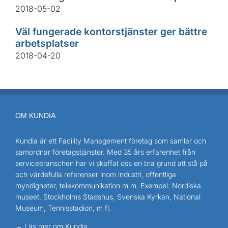
2018-05-02
Väl fungerade kontorstjänster ger bättre
arbetsplatser
2018-04-20
OM KUNDIA
Kundia är ett Facility Management företag som samlar och
samordnar företagstjänster. Med 35 års erfarenhet från
servicebranschen har vi skaffat oss en bra grund att stå på
och värdefulla referenser inom industri, offentliga
myndigheter, telekommunikation m.m. Exempel: Nordiska
museet, Stockholms Stadshus, Svenska Kyrkan, National
Museum, Tennisstadion, m fl.
→ Läs mer om Kundia