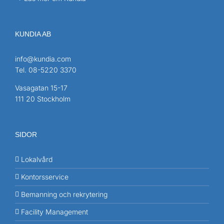
KUNDIA AB
info@kundia.com
Tel.
08-5220 3370
Vasagatan 15-17
111 20 Stockholm
SIDOR
Lokalvård
Kontorsservice
Bemanning och rekrytering
Facility Management