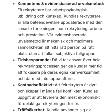
Kompetens & evidensbaserad urvalsmetod:
Få rekryterare har arbetspsykologisk
utbildning och kunskap. Kundias rekryterare
är alla beteendevetare uppdaterade med den
senaste forskningen inom rekrytering, arbete
och prestation. Vår evidensbaserade
urvalsmetod är mekanisk och maximera
sannolikheten att hitta rätt person på rätt
plats, utan att falla i subjektiva fallgropar.
Tidsbesparande:
Då vi tar ansvar över hela
rekryteringsprocessen ger de kunder mer tid
att fokusera på deras egna kärnverksamhet
och därmed inte tappa affärer.
Kostnadseffektivt:
Att felrekrytera är dyrt
och skapar i många fall konflikter. Kundias
uppgift är att leverera den mest ekonomiskt
fördelaktiga rekryteringen för er.
Träffsäkerhet:
Kundia använder sig av