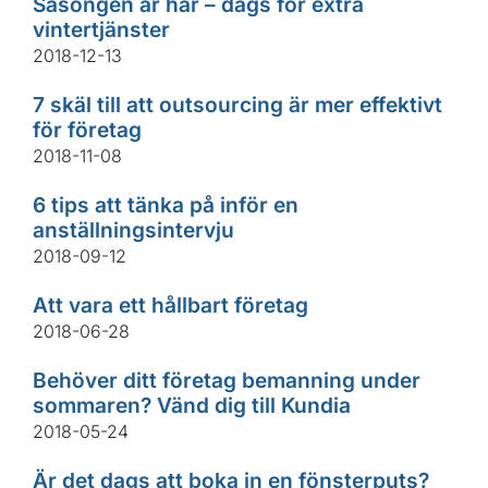
Säsongen är här – dags för extra
vintertjänster
2018-12-13
7 skäl till att outsourcing är mer effektivt
för företag
2018-11-08
6 tips att tänka på inför en
anställningsintervju
2018-09-12
Att vara ett hållbart företag
2018-06-28
Behöver ditt företag bemanning under
sommaren? Vänd dig till Kundia
2018-05-24
Är det dags att boka in en fönsterputs?