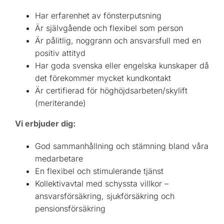
Har erfarenhet av fönsterputsning
Är självgående och flexibel som person
Är pålitlig, noggrann och ansvarsfull med en
positiv attityd
Har goda svenska eller engelska kunskaper då
det förekommer mycket kundkontakt
Är certifierad för höghöjdsarbeten/skylift
(meriterande)
Vi erbjuder dig:
God sammanhållning och stämning bland våra
medarbetare
En flexibel och stimulerande tjänst
Kollektivavtal med schyssta villkor –
ansvarsförsäkring, sjukförsäkring och
pensionsförsäkring