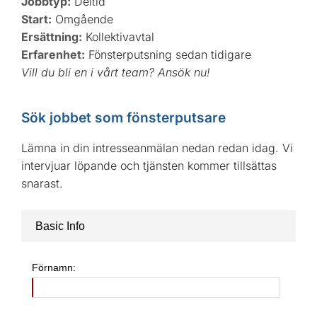
Jobbtyp:
Deltid
Start:
Omgående
Ersättning:
Kollektivavtal
Erfarenhet:
Fönsterputsning sedan tidigare
Vill du bli en i vårt team? Ansök nu!
Sök jobbet som fönsterputsare
Lämna in din intresseanmälan nedan redan idag. Vi
intervjuar löpande och tjänsten kommer tillsättas
snarast.
Basic Info
Förnamn: