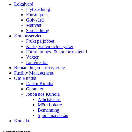
Lokalvård
Flyttstädning
Fönsterputs
Golvvård
Mattvätt
Storstädning
Kontorsservice
Frukt på jobbet
Kaffe, vatten och drycker
Förbruknings- & kontorsmaterial
Växter
Entrémattor
Bemanning och rekrytering
Facility Management
Om Kundia
Därför Kundia
Garantier
Jobba hos Kundia
Arbetsledare
Mötesbokare
Bemanning
Spontanansökan
Kontakt