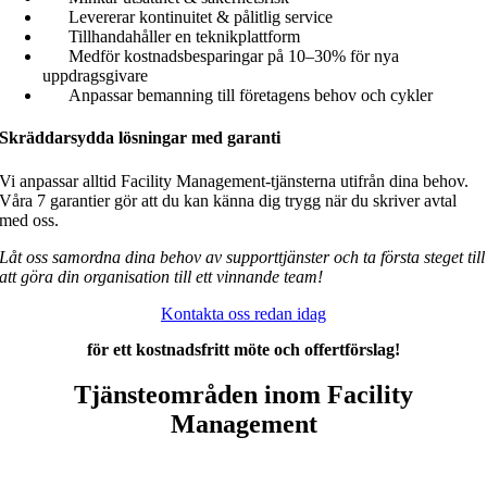
Levererar kontinuitet & pålitlig service
Tillhandahåller en teknikplattform
Medför kostnadsbesparingar på 10–30% för nya
uppdragsgivare
Anpassar bemanning till företagens behov och cykler
Skräddarsydda lösningar med garanti
Vi anpassar alltid Facility Management-tjänsterna utifrån dina behov.
Våra 7 garantier gör att du kan känna dig trygg när du skriver avtal
med oss.
Låt oss samordna dina behov av supporttjänster och ta första steget till
att göra din organisation till ett vinnande team!
Kontakta oss redan idag
för ett kostnadsfritt möte och offertförslag!
Tjänsteområden inom Facility
Management