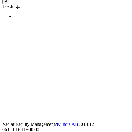
Loading...
Vad är Facility Management?
Kundia AB
2018-12-
06T11:16:11+00:00