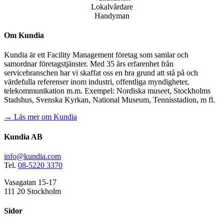
Lokalvårdare
Handyman
Om Kundia
Kundia är ett Facility Management företag som samlar och
samordnar företagstjänster. Med 35 års erfarenhet från
servicebranschen har vi skaffat oss en bra grund att stå på och
värdefulla referenser inom industri, offentliga myndigheter,
telekommunikation m.m. Exempel: Nordiska museet, Stockholms
Stadshus, Svenska Kyrkan, National Museum, Tennisstadion, m fl.
→ Läs mer om Kundia
Kundia AB
info@kundia.com
Tel.
08-5220 3370
Vasagatan 15-17
111 20 Stockholm
Sidor