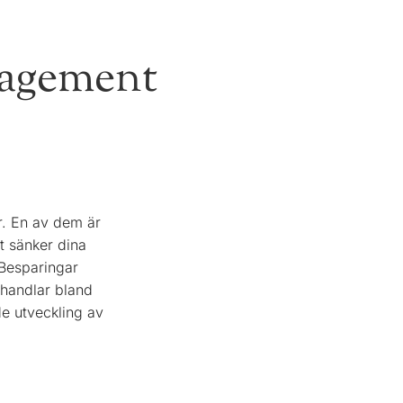
nagement
r. En av dem är
t sänker dina
Besparingar
 handlar bland
e utveckling av