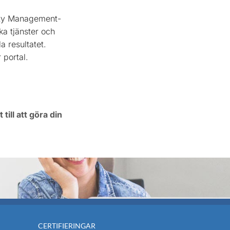
ility Management-
ka tjänster och
a resultatet.
 portal.
ill att göra din
CERTIFIERINGAR