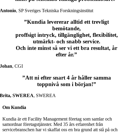
Antonio
,
SP Sveriges Tekniska Forskningsinstitut
”Kundia levererar alltid ett trevligt
bemötande,
proffsigt intryck, tillgänglighet, flexibilitet,
utmärkt- och snabb service.
Och inte minst så ser vi ett bra resultat, år
efter år.”
Johan
,
CGI
”Att ni efter snart 4 år håller samma
toppnivå som i början!”
Brita, SWEREA
,
SWEREA
Om Kundia
Kundia är ett Facility Management företag som samlar och
samordnar företagstjänster. Med 35 års erfarenhet från
servicebranschen har vi skaffat oss en bra grund att stå på och