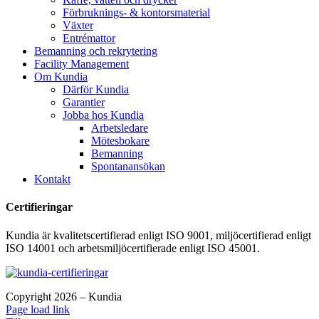
Förbruknings- & kontorsmaterial
Växter
Entrémattor
Bemanning och rekrytering
Facility Management
Om Kundia
Därför Kundia
Garantier
Jobba hos Kundia
Arbetsledare
Mötesbokare
Bemanning
Spontanansökan
Kontakt
Certifieringar
Kundia är kvalitetscertifierad enligt ISO 9001, miljöcertifierad enligt
ISO 14001 och arbetsmiljöcertifierade enligt ISO 45001.
Copyright 2026 – Kundia
Page load link