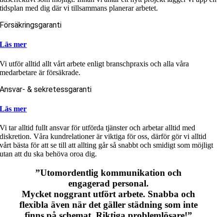
tidsplan med dig där vi tillsammans planerar arbetet.
Försäkringsgaranti
Läs mer
Vi utför alltid allt vårt arbete enligt branschpraxis och alla våra
medarbetare är försäkrade.
Ansvar- & sekretessgaranti
Läs mer
Vi tar alltid fullt ansvar för utförda tjänster och arbetar alltid med
diskretion. Våra kundrelationer är viktiga för oss, därför gör vi alltid
vårt bästa för att se till att allting går så snabbt och smidigt som möjligt
utan att du ska behöva oroa dig.
”Utomordentlig kommunikation och
engagerad personal.
Mycket noggrant utfört arbete. Snabba och
flexibla även när det gäller städning som inte
finns på schemat. Riktiga problemlösare!”