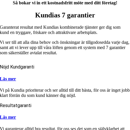
Så bokar vi in ett kostnadsfritt möte med ditt företag!
Kundias 7 garantier
Garanterat resultat med Kundias kombinerade tjänster ger dig som
kund en tryggare, friskare och attraktivare arbetsplats.
Vi ser till att alla dina behov och önskningar är tillgodosedda varje dag,
samt att vi lever upp till våra löften genom ett system med 7 garantier
som säkerställer avtalat resultat.
Nöjd Kundgaranti
Läs mer
Vi på Kundia prioriterar och ser alltid till ditt bästa, för oss är inget jobb
klart förrän du som kund känner dig nöjd.
Resultatgaranti
Läs mer
Vi garanterar alltid bra resultat, för oss ses det som en självklarhet att