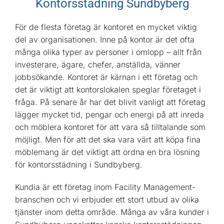
Kontorsstädning Sundbyberg
För de flesta företag är kontoret en mycket viktig
del av organisationen. Inne på kontor är det ofta
många olika typer av personer i omlopp – allt från
investerare, ägare, chefer, anställda, vänner
jobbsökande. Kontoret är kärnan i ett företag och
det är viktigt att kontorslokalen speglar företaget i
fråga. På senare år har det blivit vanligt att företag
lägger mycket tid, pengar och energi på att inreda
och möblera kontoret för att vara så tilltalande som
möjligt. Men för att det ska vara värt att köpa fina
möblemang är det viktigt att ordna en bra lösning
för kontorsstädning i Sundbyberg.
Kundia är ett företag inom Facility Management-
branschen och vi erbjuder ett stort utbud av olika
tjänster inom detta område. Många av våra kunder i