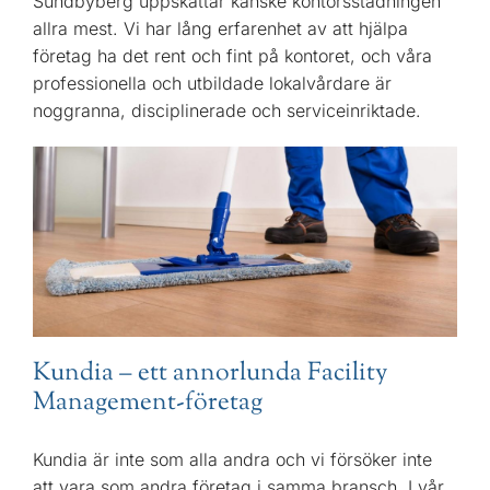
Sundbyberg uppskattar kanske kontorsstädningen
allra mest. Vi har lång erfarenhet av att hjälpa
företag ha det rent och fint på kontoret, och våra
professionella och utbildade lokalvårdare är
noggranna, disciplinerade och serviceinriktade.
Kundia – ett annorlunda Facility
Management-företag
Kundia är inte som alla andra och vi försöker inte
att vara som andra företag i samma bransch. I vår