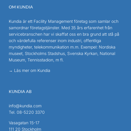
OM KUNDIA
Kundia är ett Facility Management företag som samlar och
samordnar företagstjänster. Med 35 års erfarenhet från
servicebranschen har vi skaffat oss en bra grund att stå på
och värdefulla referenser inom industri, offentliga
myndigheter, telekommunikation m.m. Exempel: Nordiska
museet, Stockholms Stadshus, Svenska Kyrkan, National
Museum, Tennisstadion, m fl.
→ Läs mer om Kundia
KUNDIA AB
info@kundia.com
Tel.
08-5220 3370
Vasagatan 15-17
111 20 Stockholm